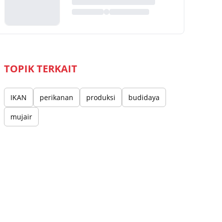
TOPIK TERKAIT
IKAN
perikanan
produksi
budidaya
mujair