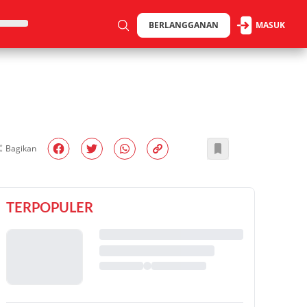
BERLANGGANAN
MASUK
Bagikan
TERPOPULER