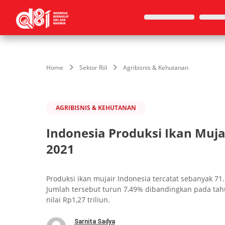
Home
Sektor Riil
Agribisnis & Kehutanan
AGRIBISNIS & KEHUTANAN
Indonesia Produksi Ikan Muja
2021
Produksi ikan mujair Indonesia tercatat sebanyak 71.
Jumlah tersebut turun 7,49% dibandingkan pada ta
nilai Rp1,27 triliun.
Sarnita Sadya