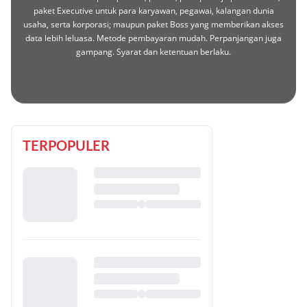
paket Executive untuk para karyawan, pegawai, kalangan dunia
usaha, serta korporasi; maupun paket Boss yang memberikan akses
data lebih leluasa. Metode pembayaran mudah. Perpanjangan juga
gampang. Syarat dan ketentuan berlaku.
TERPOPULER