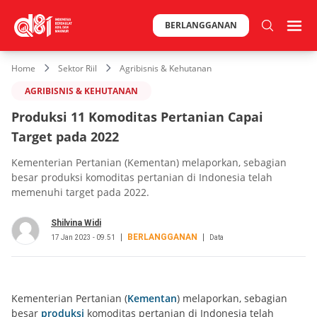
BERLANGGANAN
Home
Sektor Riil
Agribisnis & Kehutanan
AGRIBISNIS & KEHUTANAN
Produksi 11 Komoditas Pertanian Capai
Target pada 2022
Kementerian Pertanian (Kementan) melaporkan, sebagian
besar produksi komoditas pertanian di Indonesia telah
memenuhi target pada 2022.
Shilvina Widi
BERLANGGANAN
17 Jan 2023 - 09.51
Data
Kementerian Pertanian (
Kementan
) melaporkan, sebagian
besar
produksi
komoditas pertanian di Indonesia telah