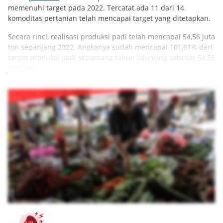
memenuhi target pada 2022. Tercatat ada 11 dari 14
komoditas pertanian telah mencapai target yang ditetapkan.
Secara rinci, realisasi produksi padi telah mencapai 54,56 juta
ton sepanjang 2022. Angkanya sudah mencapai 101,61% dari
target produksi padi sepanjang tahun lalu yang sebesar 54,56
juta ton.