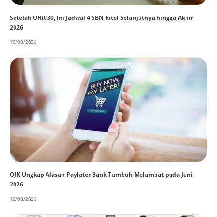
Setelah ORI030, Ini Jadwal 4 SBN Ritel Selanjutnya hingga Akhir
2026
10/08/2026
OJK Ungkap Alasan Paylater Bank Tumbuh Melambat pada Juni
2026
10/08/2026