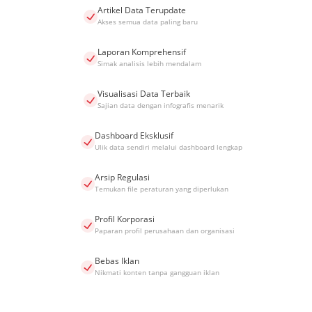
Artikel Data Terupdate
Akses semua data paling baru
Laporan Komprehensif
Simak analisis lebih mendalam
Visualisasi Data Terbaik
Sajian data dengan infografis menarik
Dashboard Eksklusif
Ulik data sendiri melalui dashboard lengkap
Arsip Regulasi
Temukan file peraturan yang diperlukan
Profil Korporasi
Paparan profil perusahaan dan organisasi
Bebas Iklan
Nikmati konten tanpa gangguan iklan