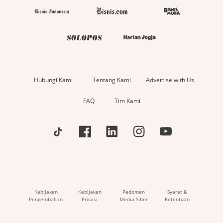
Hubungi Kami
Tentang Kami
Advertise with Us
FAQ
Tim Kami
Kebijakan
Kebijakan
Pedoman
Syarat &
Pengembalian
Privasi
Media Siber
Ketentuan