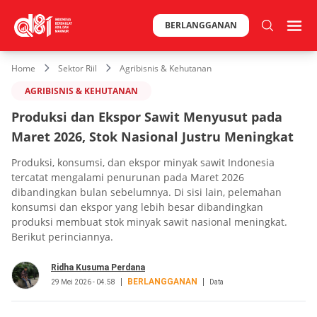
BERLANGGANAN
Home
Sektor Riil
Agribisnis & Kehutanan
AGRIBISNIS & KEHUTANAN
Produksi dan Ekspor Sawit Menyusut pada
Maret 2026, Stok Nasional Justru Meningkat
Produksi, konsumsi, dan ekspor minyak sawit Indonesia
tercatat mengalami penurunan pada Maret 2026
dibandingkan bulan sebelumnya. Di sisi lain, pelemahan
konsumsi dan ekspor yang lebih besar dibandingkan
produksi membuat stok minyak sawit nasional meningkat.
Berikut perinciannya.
Ridha Kusuma Perdana
BERLANGGANAN
29 Mei 2026 - 04.58
Data