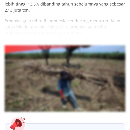
lebih tinggi 13,5% dibanding tahun sebelumnya yang sebesar
2,13 juta ton.
Produksi gula tebu di Indonesia cenderung menurun dalam
satu dekade terakhir. Pada 2011, produksi gula tebu
Indonesia tercatat sebesar 2,24 juta ton.