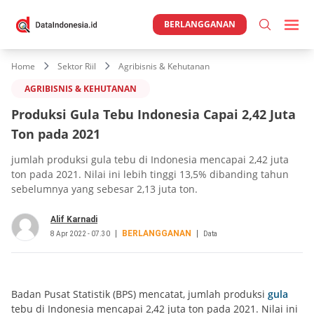
BERLANGGANAN
Home
Sektor Riil
Agribisnis & Kehutanan
AGRIBISNIS & KEHUTANAN
Produksi Gula Tebu Indonesia Capai 2,42 Juta
Ton pada 2021
jumlah produksi gula tebu di Indonesia mencapai 2,42 juta
ton pada 2021. Nilai ini lebih tinggi 13,5% dibanding tahun
sebelumnya yang sebesar 2,13 juta ton.
Alif Karnadi
BERLANGGANAN
8 Apr 2022 - 07.30
Data
Badan Pusat Statistik (BPS) mencatat, jumlah produksi
gula
tebu di Indonesia mencapai 2,42 juta ton pada 2021. Nilai ini