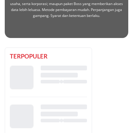
usaha, serta korporasi; maupun paket Boss yang memberikan akses
data lebih leluasa. Metode pembayaran mudah. Perpanjangan juga
gampang. Syarat dan ketentuan berlaku.
TERPOPULER