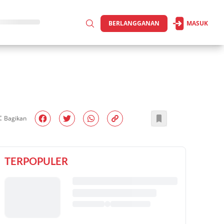
BERLANGGANAN
MASUK
Bagikan
TERPOPULER