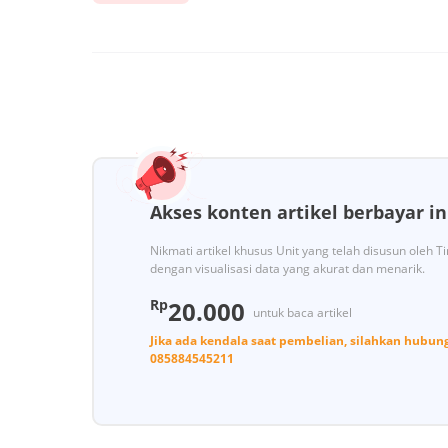
Akses konten artikel berbayar in
Nikmati artikel khusus Unit yang telah disusun oleh 
dengan visualisasi data yang akurat dan menarik.
Rp
20.000
untuk baca artikel
Jika ada kendala saat pembelian, silahkan hubun
085884545211