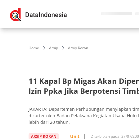
Home
Arsip
Arsip Koran
11 Kapal Bp Migas Akan Dip
Izin Ppka Jika Berpotensi Ti
JAKARTA: Departemen Perhubungan menyiapkan tim 
dicarter oleh Badan Pelaksana Kegiatan Usaha Hulu
lebih dari 20 tahun.
Unit
ARSIP KORAN
Diterbitkan pada:
27/07/20