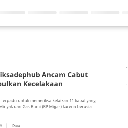
eriksadephub Ancam Cabut
mbulkan Kecelakaan
terpadu untuk memeriksa kelaikan 11 kapal yang
 Minyak dan Gas Bumi (BP Migas) karena berusia
09
Data