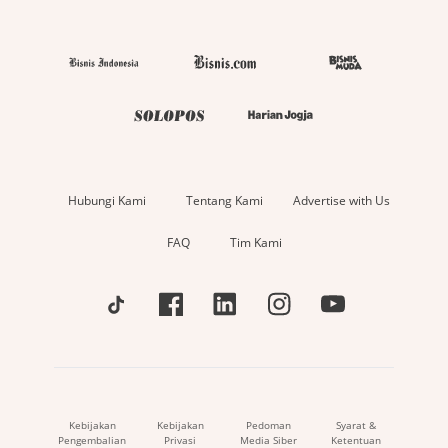
Hubungi Kami
Tentang Kami
Advertise with Us
FAQ
Tim Kami
Kebijakan
Kebijakan
Pedoman
Syarat &
Pengembalian
Privasi
Media Siber
Ketentuan