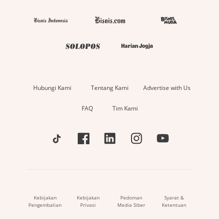
Hubungi Kami
Tentang Kami
Advertise with Us
FAQ
Tim Kami
Kebijakan
Kebijakan
Pedoman
Syarat &
Pengembalian
Privasi
Media Siber
Ketentuan