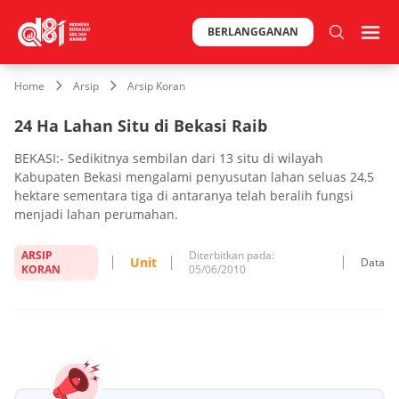
BERLANGGANAN
Home
Arsip
Arsip Koran
24 Ha Lahan Situ di Bekasi Raib
BEKASI:- Sedikitnya sembilan dari 13 situ di wilayah
Kabupaten Bekasi mengalami penyusutan lahan seluas 24,5
hektare sementara tiga di antaranya telah beralih fungsi
menjadi lahan perumahan.
ARSIP
Diterbitkan pada:
Unit
Data
KORAN
05/06/2010