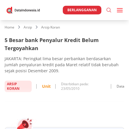
BERLANGGANAN
Home
Arsip
Arsip Koran
5 Besar bank Penyalur Kredit Belum
Tergoyahkan
JAKARTA: Peringkat lima besar perbankan berdasarkan
jumlah penyaluran kredit pada Maret relatif tidak berubah
sejak posisi Desember 2009.
ARSIP
Diterbitkan pada:
Unit
Data
KORAN
23/05/2010