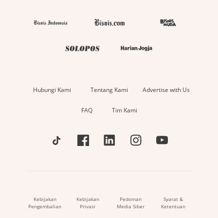
Hubungi Kami
Tentang Kami
Advertise with Us
FAQ
Tim Kami
Kebijakan
Kebijakan
Pedoman
Syarat &
Pengembalian
Privasi
Media Siber
Ketentuan