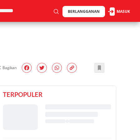
BERLANGGANAN
MASUK
Bagikan
TERPOPULER