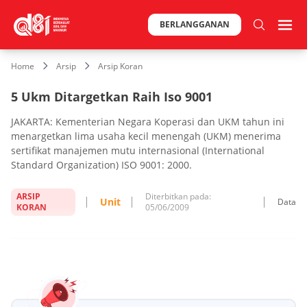
BERLANGGANAN
Home
Arsip
Arsip Koran
5 Ukm Ditargetkan Raih Iso 9001
JAKARTA: Kementerian Negara Koperasi dan UKM tahun ini
menargetkan lima usaha kecil menengah (UKM) menerima
sertifikat manajemen mutu internasional (International
Standard Organization) ISO 9001: 2000.
ARSIP
Diterbitkan pada:
Unit
Data
KORAN
05/06/2009