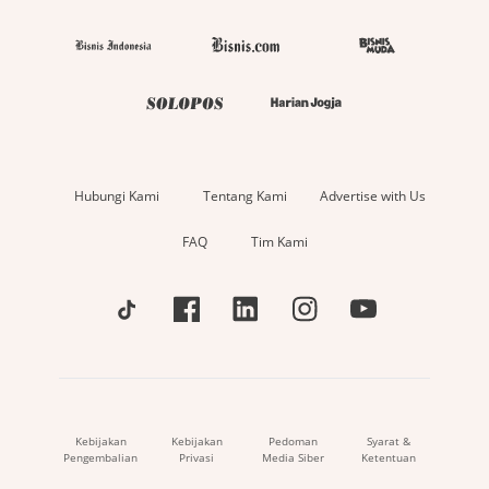
Hubungi Kami
Tentang Kami
Advertise with Us
FAQ
Tim Kami
Kebijakan
Kebijakan
Pedoman
Syarat &
Pengembalian
Privasi
Media Siber
Ketentuan