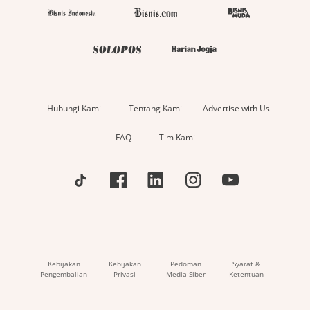
Hubungi Kami
Tentang Kami
Advertise with Us
FAQ
Tim Kami
Kebijakan
Kebijakan
Pedoman
Syarat &
Pengembalian
Privasi
Media Siber
Ketentuan