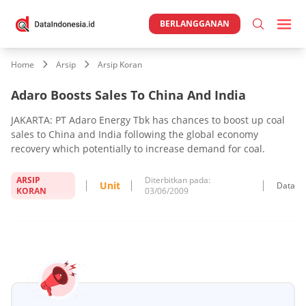
BERLANGGANAN
Home
Arsip
Arsip Koran
Adaro Boosts Sales To China And India
JAKARTA: PT Adaro Energy Tbk has chances to boost up coal
sales to China and India following the global economy
recovery which potentially to increase demand for coal.
ARSIP
Diterbitkan pada:
Unit
Data
KORAN
03/06/2009