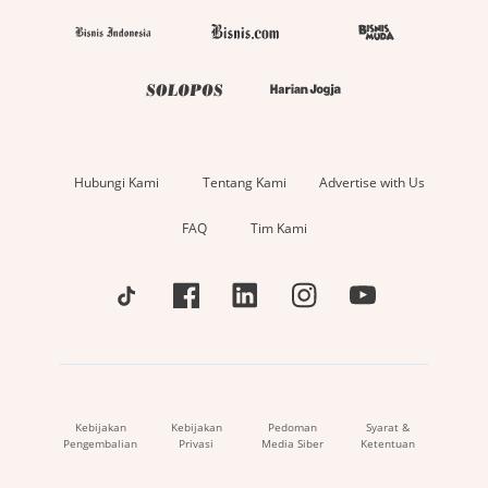
Hubungi Kami
Tentang Kami
Advertise with Us
FAQ
Tim Kami
Kebijakan
Kebijakan
Pedoman
Syarat &
Pengembalian
Privasi
Media Siber
Ketentuan