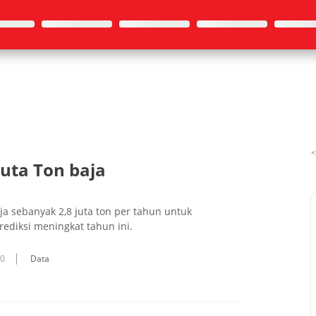
Juta Ton baja
 sebanyak 2,8 juta ton per tahun untuk
ediksi meningkat tahun ini.
10
Data