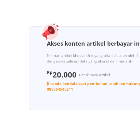
Akses konten artikel berbayar in
Nikmati artikel khusus Unit yang telah disusun oleh 
dengan visualisasi data yang akurat dan menarik.
Rp
20.000
untuk baca artikel
Jika ada kendala saat pembelian, silahkan hubun
085884545211