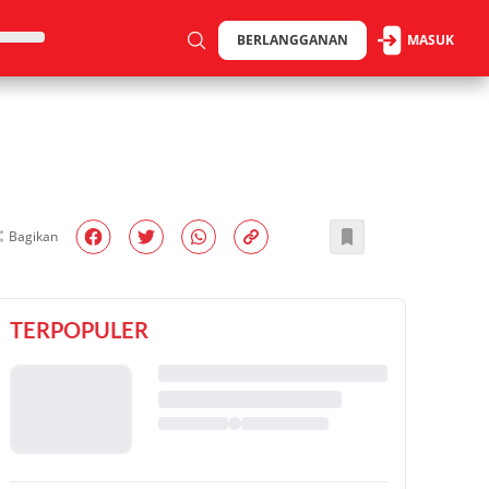
BERLANGGANAN
MASUK
Bagikan
TERPOPULER