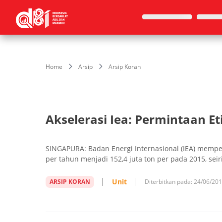
Home
Arsip
Arsip Koran
Akselerasi Iea: Permintaan Et
SINGAPURA: Badan Energi Internasional (IEA) mempe
per tahun menjadi 152,4 juta ton per pada 2015, se
Unit
ARSIP KORAN
Diterbitkan pada:
24/06/20