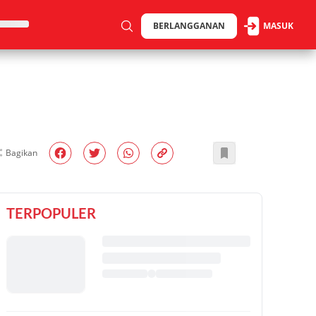
BERLANGGANAN
MASUK
Bagikan
TERPOPULER