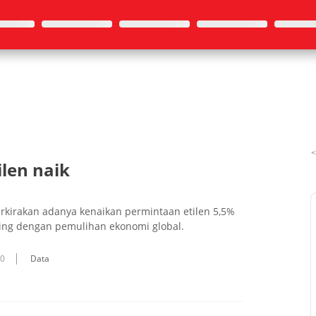
ilen naik
rkirakan adanya kenaikan permintaan etilen 5,5%
iring dengan pemulihan ekonomi global.
10
Data