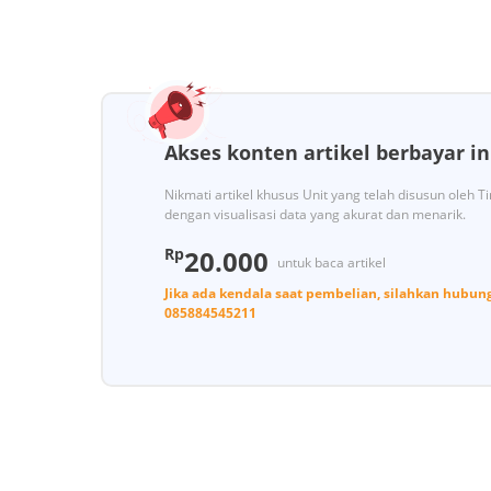
Akses konten artikel berbayar in
Nikmati artikel khusus Unit yang telah disusun oleh 
dengan visualisasi data yang akurat dan menarik.
Rp
20.000
untuk baca artikel
Jika ada kendala saat pembelian, silahkan hubun
085884545211