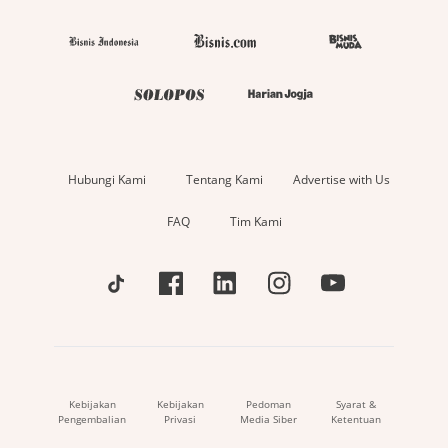
Hubungi Kami
Tentang Kami
Advertise with Us
FAQ
Tim Kami
Kebijakan
Kebijakan
Pedoman
Syarat &
Pengembalian
Privasi
Media Siber
Ketentuan