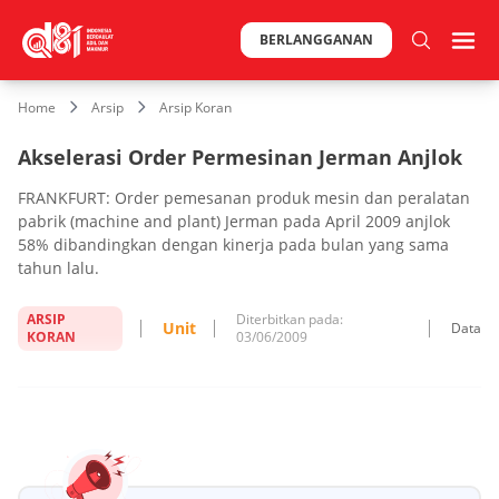
BERLANGGANAN
Home
Arsip
Arsip Koran
Akselerasi Order Permesinan Jerman Anjlok
FRANKFURT: Order pemesanan produk mesin dan peralatan
pabrik (machine and plant) Jerman pada April 2009 anjlok
58% dibandingkan dengan kinerja pada bulan yang sama
tahun lalu.
ARSIP
Diterbitkan pada:
Unit
Data
KORAN
03/06/2009