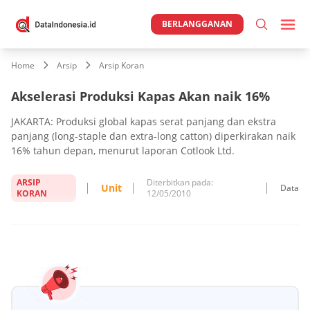
BERLANGGANAN
Home
Arsip
Arsip Koran
Akselerasi Produksi Kapas Akan naik 16%
JAKARTA: Produksi global kapas serat panjang dan ekstra
panjang (long-staple dan extra-long catton) diperkirakan naik
16% tahun depan, menurut laporan Cotlook Ltd.
ARSIP
Diterbitkan pada:
Unit
Data
KORAN
12/05/2010