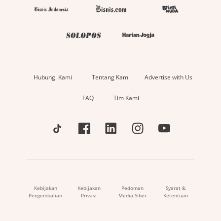
Hubungi Kami
Tentang Kami
Advertise with Us
FAQ
Tim Kami
Kebijakan
Kebijakan
Pedoman
Syarat &
Pengembalian
Privasi
Media Siber
Ketentuan