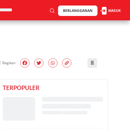
BERLANGGANAN
MASUK
Bagikan
TERPOPULER