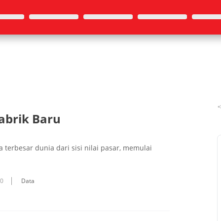
Pabrik Baru
 terbesar dunia dari sisi nilai pasar, memulai
10
Data