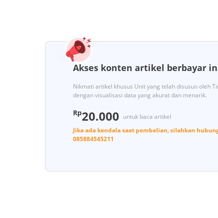
Akses konten artikel berbayar in
Nikmati artikel khusus Unit yang telah disusun oleh 
dengan visualisasi data yang akurat dan menarik.
Rp
20.000
untuk baca artikel
Jika ada kendala saat pembelian, silahkan hubun
085884545211