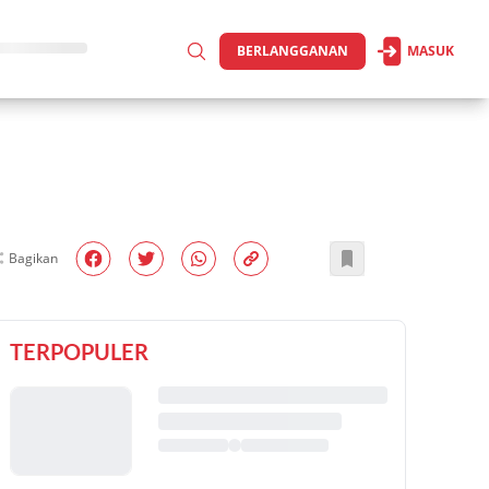
BERLANGGANAN
MASUK
Bagikan
TERPOPULER