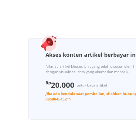
Akses konten artikel berbayar in
Nikmati artikel khusus Unit yang telah disusun oleh 
dengan visualisasi data yang akurat dan menarik.
Rp
20.000
untuk baca artikel
Jika ada kendala saat pembelian, silahkan hubun
085884545211