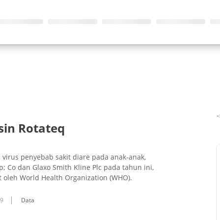
sin Rotateq
virus penyebab sakit diare pada anak-anak,
 Co dan Glaxo Smith Kline Plc pada tahun ini,
oleh World Health Organization (WHO).
09
Data