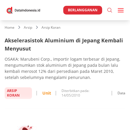
BERLANGGANAN
Home
Arsip
Arsip Koran
Akselerasistok Aluminium di Jepang Kembali
Menyusut
OSAKA: Marubeni Corp., importir logam terbesar di Jepang,
mengumumkan stok aluminium di Jepang pada bulan lalu
kembali merosot 12% dari persediaan pada Maret 2010,
setelah sebelumnya mengalami penurunan.
ARSIP
Diterbitkan pada:
Unit
Data
KORAN
14/05/2010