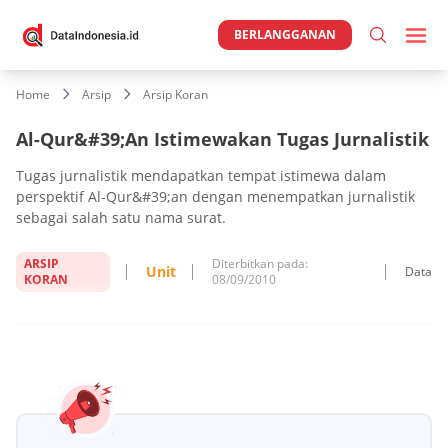
BERLANGGANAN
Home
Arsip
Arsip Koran
Al-Qur&#39;An Istimewakan Tugas Jurnalistik
Tugas jurnalistik mendapatkan tempat istimewa dalam
perspektif Al-Qur&#39;an dengan menempatkan jurnalistik
sebagai salah satu nama surat.
ARSIP
Diterbitkan pada:
Unit
Data
KORAN
08/09/2010