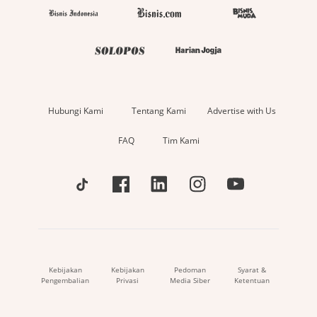
Hubungi Kami
Tentang Kami
Advertise with Us
FAQ
Tim Kami
Kebijakan
Kebijakan
Pedoman
Syarat &
Pengembalian
Privasi
Media Siber
Ketentuan