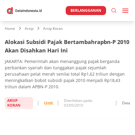
BERLANGGANAN
Home
Arsip
Arsip Koran
Alokasi Subsidi Pajak Bertambahrapbn-P 2010
Akan Disahkan Hari Ini
JAKARTA: Pemerintah akan menanggung pajak berganda
perbankan syariah dan tunggakan pajak sejumlah
perusahaan pelat merah senilai total Rp1,62 triliun dengan
meningkatkan bobot subsidi pajak 2010 menjadi Rp18,43
triliun dalam APBN-P 2010.
ARSIP
Diterbitkan pada:
Unit
Data
KORAN
03/05/2010