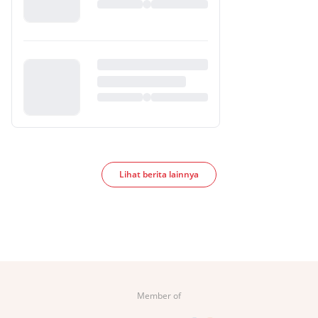
Lihat berita lainnya
Member of