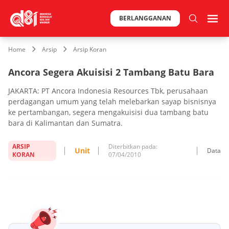
BERLANGGANAN
Home
Arsip
Arsip Koran
Ancora Segera Akuisisi 2 Tambang Batu Bara
JAKARTA: PT Ancora Indonesia Resources Tbk, perusahaan
perdagangan umum yang telah melebarkan sayap bisnisnya
ke pertambangan, segera mengakuisisi dua tambang batu
bara di Kalimantan dan Sumatra.
ARSIP
Diterbitkan pada:
Unit
Data
KORAN
07/04/2010