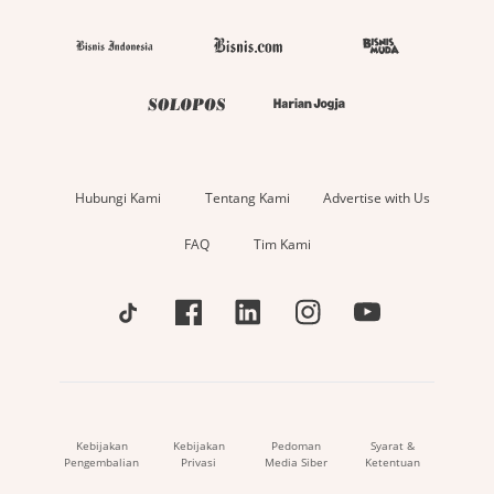
Hubungi Kami
Tentang Kami
Advertise with Us
FAQ
Tim Kami
Kebijakan
Kebijakan
Pedoman
Syarat &
Pengembalian
Privasi
Media Siber
Ketentuan