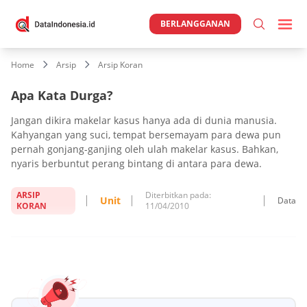
BERLANGGANAN
Home
Arsip
Arsip Koran
Apa Kata Durga?
Jangan dikira makelar kasus hanya ada di dunia manusia.
Kahyangan yang suci, tempat bersemayam para dewa pun
pernah gonjang-ganjing oleh ulah makelar kasus. Bahkan,
nyaris berbuntut perang bintang di antara para dewa.
ARSIP
Diterbitkan pada:
Unit
Data
KORAN
11/04/2010