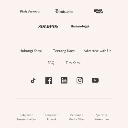
Hubungi Kami
Tentang Kami
Advertise with Us
FAQ
Tim Kami
Kebijakan
Kebijakan
Pedoman
Syarat &
Pengembalian
Privasi
Media Siber
Ketentuan