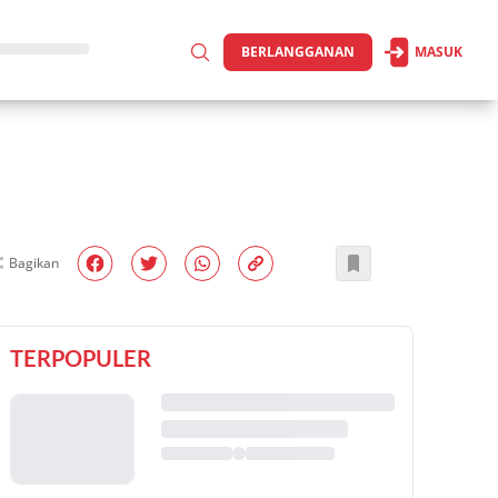
BERLANGGANAN
MASUK
Bagikan
TERPOPULER