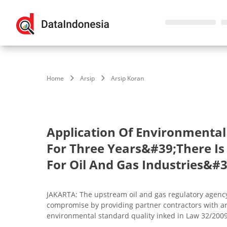
Home
Arsip
Arsip Koran
Application Of Environmenta
For Three Years&#39;There Is
For Oil And Gas Industries&#3
JAKARTA: The upstream oil and gas regulatory agenc
compromise by providing partner contractors with an
environmental standard quality inked in Law 32/2009