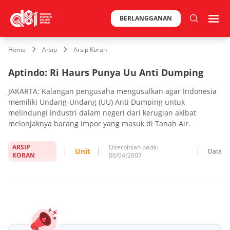
BERLANGGANAN
Home
Arsip
Arsip Koran
Aptindo: Ri Haurs Punya Uu Anti Dumping
JAKARTA: Kalangan pengusaha mengusulkan agar Indonesia
memiliki Undang-Undang (UU) Anti Dumping untuk
melindungi industri dalam negeri dari kerugian akibat
melonjaknya barang impor yang masuk di Tanah Air.
ARSIP
Diterbitkan pada:
Unit
Data
KORAN
06/04/2007