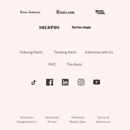
Hubungi Kami
Tentang Kami
Advertise with Us
FAQ
Tim Kami
Kebijakan
Kebijakan
Pedoman
Syarat &
Pengembalian
Privasi
Media Siber
Ketentuan