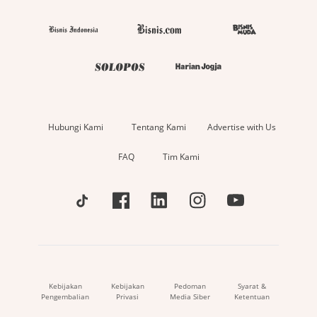
Hubungi Kami
Tentang Kami
Advertise with Us
FAQ
Tim Kami
Kebijakan
Kebijakan
Pedoman
Syarat &
Pengembalian
Privasi
Media Siber
Ketentuan