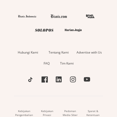
Hubungi Kami
Tentang Kami
Advertise with Us
FAQ
Tim Kami
Kebijakan
Kebijakan
Pedoman
Syarat &
Pengembalian
Privasi
Media Siber
Ketentuan