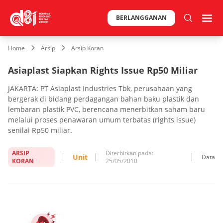
BERLANGGANAN
Home
Arsip
Arsip Koran
Asiaplast Siapkan Rights Issue Rp50 Miliar
JAKARTA: PT Asiaplast Industries Tbk, perusahaan yang
bergerak di bidang perdagangan bahan baku plastik dan
lembaran plastik PVC, berencana menerbitkan saham baru
melalui proses penawaran umum terbatas (rights issue)
senilai Rp50 miliar.
ARSIP
Diterbitkan pada:
Unit
Data
KORAN
25/05/2010