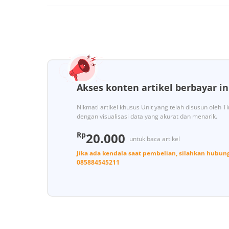
Akses konten artikel berbayar in
Nikmati artikel khusus Unit yang telah disusun oleh 
dengan visualisasi data yang akurat dan menarik.
Rp
20.000
untuk baca artikel
Jika ada kendala saat pembelian, silahkan hubun
085884545211