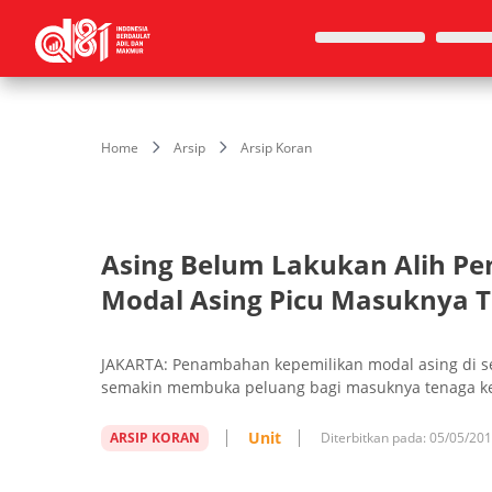
Home
Arsip
Arsip Koran
Asing Belum Lakukan Alih 
Modal Asing Picu Masuknya 
JAKARTA: Penambahan kepemilikan modal asing di se
semakin membuka peluang bagi masuknya tenaga ker
Unit
ARSIP KORAN
Diterbitkan pada:
05/05/20