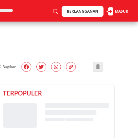
BERLANGGANAN
MASUK
Bagikan
TERPOPULER