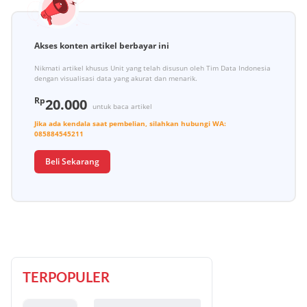
Akses konten artikel berbayar ini
Nikmati artikel khusus Unit yang telah disusun oleh Tim Data Indonesia
dengan visualisasi data yang akurat dan menarik.
Rp
20.000
untuk baca artikel
Jika ada kendala saat pembelian, silahkan hubungi
WA:
085884545211
Beli Sekarang
TERPOPULER