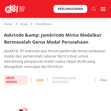
BERLANGGANAN
Home
Arsip
Arsip Koran
Askrindo &amp; Jamkrindo Minta Modalkur
Bermasalah Gerus Modal Perusahaan
JAKARTA: PT Askrindo dan Perum Jamkrindo minta tambahan
modal dari pemerintah sebesar Rp10 triliun untuk
mendorong penyaluran kredit usaha rakyat (KUR) yang
ditargetkan mencapai Rp100 triliun.
ARSIP
Diterbitkan pada:
Unit
Data
KORAN
01/06/2010