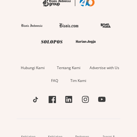
Hubungi Kami
Tentang Kami
Advertise with Us
FAQ
Tim Kami
Kebijakan
Kebijakan
Pedoman
Syarat &