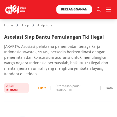
BERLANGGANAN
Home
Arsip
Arsip Koran
Asosiasi Siap Bantu Pemulangan Tki Ilegal
JAKARTA: Asosiasi pelaksana penempatan tenaga kerja
Indonesia swasta (PPTKIS) bersedia berkoordinasi dengan
pemerintah dan konsorsium asuransi untuk memulangkan
warga negara Indonesia bermasalah, baik itu TKI ilegal dan
mantan jemaah umrah yang menghuni jembatan layang
Kandara di Jeddah.
ARSIP
Diterbitkan pada:
Unit
Data
KORAN
26/06/2010