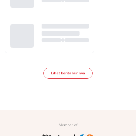
Lihat berita lainnya
Member of