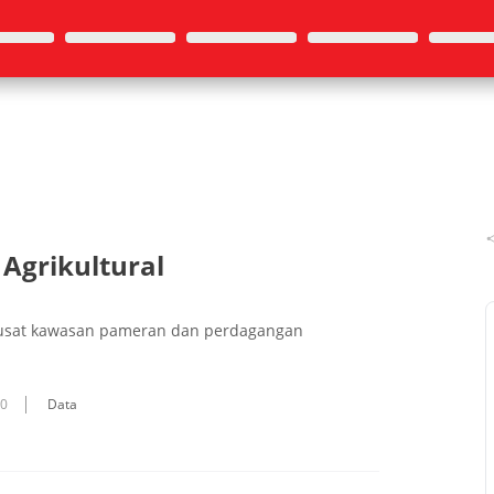
Agrikultural
pusat kawasan pameran dan perdagangan
10
Data