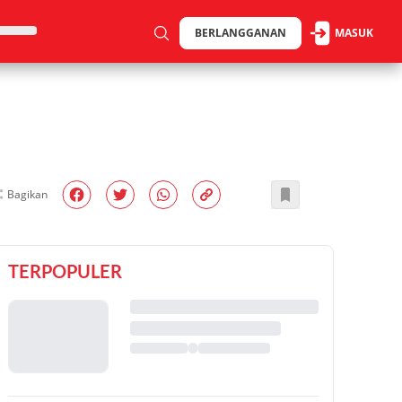
BERLANGGANAN
MASUK
Bagikan
TERPOPULER