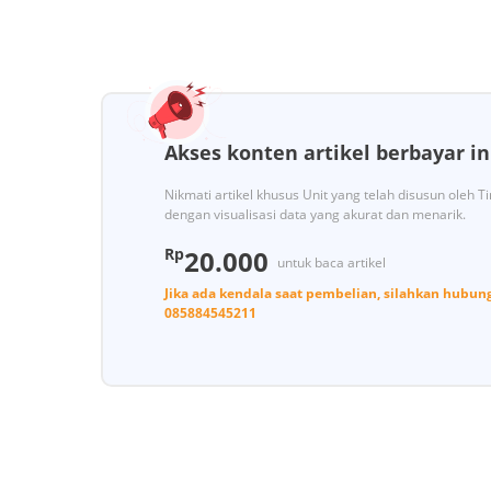
Akses konten artikel berbayar in
Nikmati artikel khusus Unit yang telah disusun oleh 
dengan visualisasi data yang akurat dan menarik.
Rp
20.000
untuk baca artikel
Jika ada kendala saat pembelian, silahkan hubun
085884545211