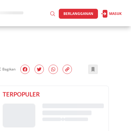
BERLANGGANAN
MASUK
Bagikan
TERPOPULER