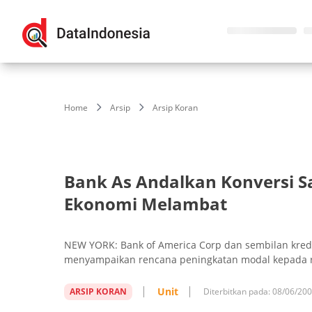
Home
Arsip
Arsip Koran
Bank As Andalkan Konversi 
Ekonomi Melambat
NEW YORK: Bank of America Corp dan sembilan kredit
menyampaikan rencana peningkatan modal kepada reg
Unit
ARSIP KORAN
Diterbitkan pada:
08/06/20