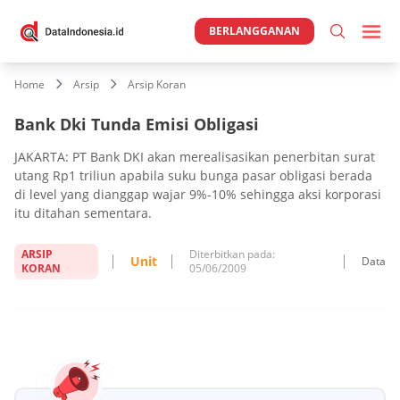
BERLANGGANAN
Home
Arsip
Arsip Koran
Bank Dki Tunda Emisi Obligasi
JAKARTA: PT Bank DKI akan merealisasikan penerbitan surat
utang Rp1 triliun apabila suku bunga pasar obligasi berada
di level yang dianggap wajar 9%-10% sehingga aksi korporasi
itu ditahan sementara.
ARSIP
Diterbitkan pada:
Unit
Data
KORAN
05/06/2009