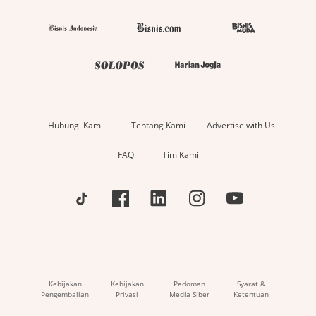
Hubungi Kami
Tentang Kami
Advertise with Us
FAQ
Tim Kami
Kebijakan
Kebijakan
Pedoman
Syarat &
Pengembalian
Privasi
Media Siber
Ketentuan