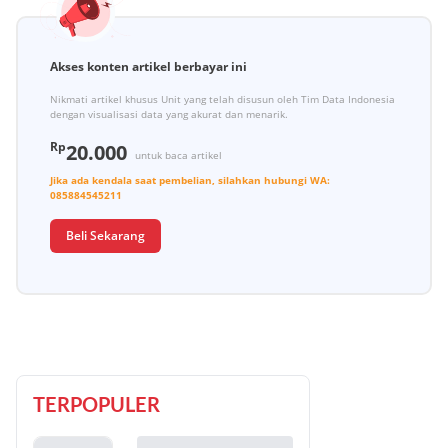
Akses konten artikel berbayar ini
Nikmati artikel khusus Unit yang telah disusun oleh Tim Data Indonesia
dengan visualisasi data yang akurat dan menarik.
Rp
20.000
untuk baca artikel
Jika ada kendala saat pembelian, silahkan hubungi
WA:
085884545211
Beli Sekarang
TERPOPULER