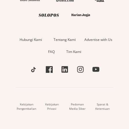
Hubungi Kami
Tentang Kami
Advertise with Us
FAQ
Tim Kami
Kebijakan
Kebijakan
Pedoman
Syarat &
Pengembalian
Privasi
Media Siber
Ketentuan