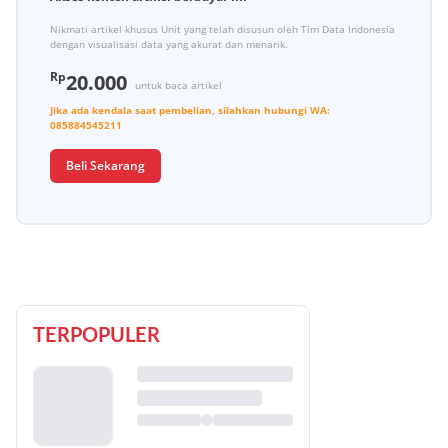
Nikmati artikel khusus Unit yang telah disusun oleh Tim Data Indonesia
dengan visualisasi data yang akurat dan menarik.
Rp
20.000
untuk baca artikel
Jika ada kendala saat pembelian, silahkan hubungi
WA:
085884545211
Beli Sekarang
TERPOPULER