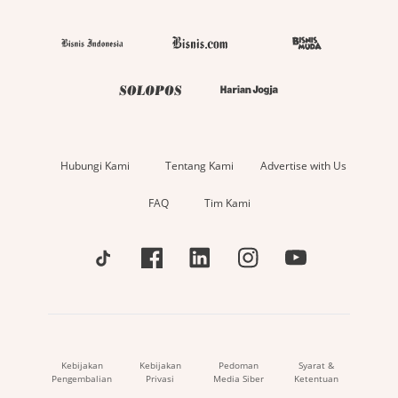
Hubungi Kami
Tentang Kami
Advertise with Us
FAQ
Tim Kami
Kebijakan
Kebijakan
Pedoman
Syarat &
Pengembalian
Privasi
Media Siber
Ketentuan