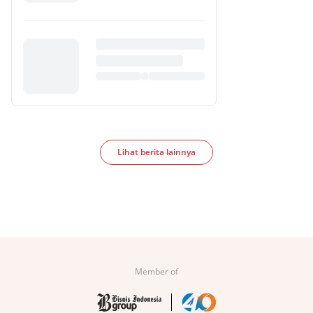
Lihat berita lainnya
Member of