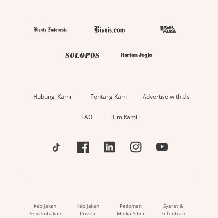
Hubungi Kami
Tentang Kami
Advertise with Us
FAQ
Tim Kami
Kebijakan
Kebijakan
Pedoman
Syarat &
Pengembalian
Privasi
Media Siber
Ketentuan