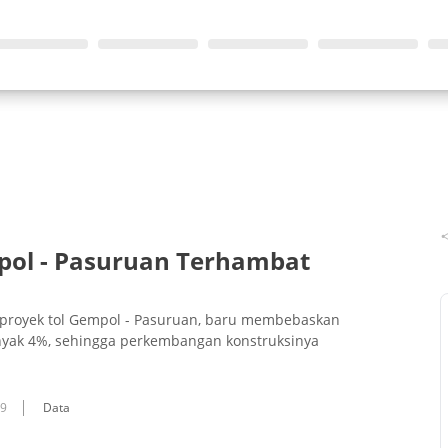
pol - Pasuruan Terhambat
 proyek tol Gempol - Pasuruan, baru membebaskan
banyak 4%, sehingga perkembangan konstruksinya
09
Data