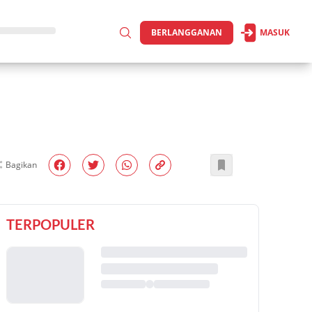
BERLANGGANAN
MASUK
Bagikan
TERPOPULER