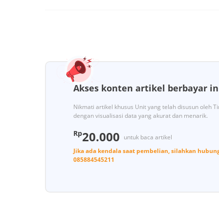
Akses konten artikel berbayar in
Nikmati artikel khusus Unit yang telah disusun oleh 
dengan visualisasi data yang akurat dan menarik.
Rp
20.000
untuk baca artikel
Jika ada kendala saat pembelian, silahkan hubun
085884545211