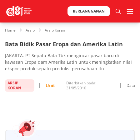
BERLANGGANAN
Home
Arsip
Arsip Koran
Bata Bidik Pasar Eropa dan Amerika Latin
JAKARTA: PT Sepatu Bata Tbk mengincar pasar baru di
kawasan Eropa dam Amerika Latin untuk meningkatkan nilai
ekspor produk sepatu produksi perusahaan itu.
ARSIP
Diterbitkan pada:
Unit
Data
KORAN
31/05/2010