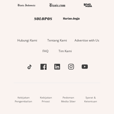
Hubungi Kami
Tentang Kami
Advertise with Us
FAQ
Tim Kami
Kebijakan
Kebijakan
Pedoman
Syarat &
Pengembalian
Privasi
Media Siber
Ketentuan