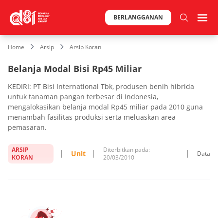
BERLANGGANAN
Home
Arsip
Arsip Koran
Belanja Modal Bisi Rp45 Miliar
KEDIRI: PT Bisi International Tbk, produsen benih hibrida
untuk tanaman pangan terbesar di Indonesia,
mengalokasikan belanja modal Rp45 miliar pada 2010 guna
menambah fasilitas produksi serta meluaskan area
pemasaran.
ARSIP
Diterbitkan pada:
Unit
Data
KORAN
20/03/2010