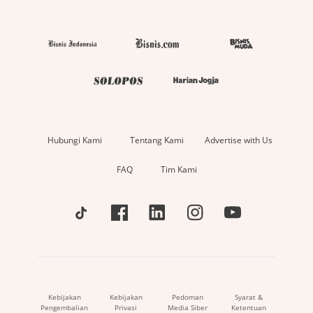
Hubungi Kami
Tentang Kami
Advertise with Us
FAQ
Tim Kami
Kebijakan
Kebijakan
Pedoman
Syarat &
Pengembalian
Privasi
Media Siber
Ketentuan