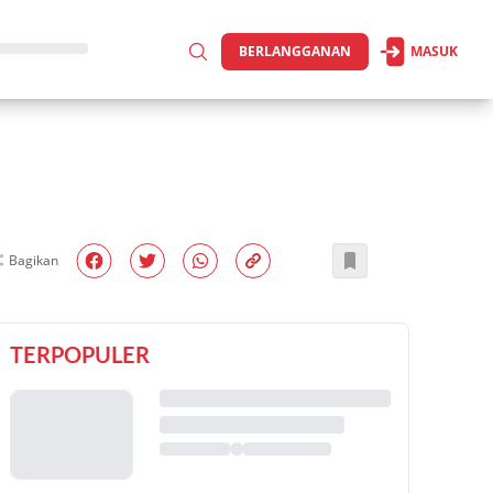
BERLANGGANAN
MASUK
Bagikan
TERPOPULER