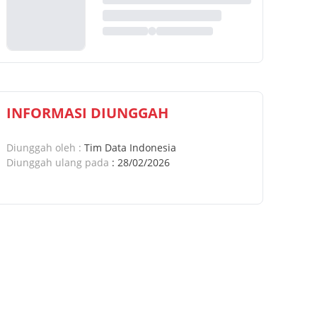
INFORMASI DIUNGGAH
Diunggah oleh
:
Tim Data Indonesia
Diunggah ulang pada
:
28/02/2026