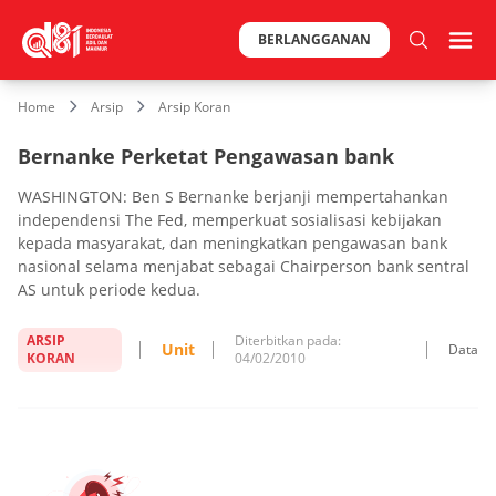
BERLANGGANAN
Home
Arsip
Arsip Koran
Bernanke Perketat Pengawasan bank
WASHINGTON: Ben S Bernanke berjanji mempertahankan
independensi The Fed, memperkuat sosialisasi kebijakan
kepada masyarakat, dan meningkatkan pengawasan bank
nasional selama menjabat sebagai Chairperson bank sentral
AS untuk periode kedua.
ARSIP
Diterbitkan pada:
Unit
Data
KORAN
04/02/2010