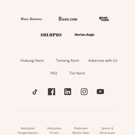
Hubungi Kami
Tentang Kami
Advertise with Us
FAQ
Tim Kami
Kebijakan
Kebijakan
Pedoman
Syarat &
Pengembalian
Privasi
Media Siber
Ketentuan