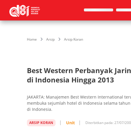
Home
Arsip
Arsip Koran
Best Western Perbanyak Jari
di Indonesia Hingga 2013
JAKARTA: Manajemen Best Western International ter
membuka sejumlah hotel di Indonesia selama tahun 
di Indonesia.
Unit
ARSIP KORAN
Diterbitkan pada:
27/07/20