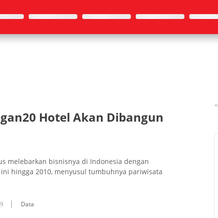
ngan20 Hotel Akan Dibangun
us melebarkan bisnisnya di Indonesia dengan
ini hingga 2010, menyusul tumbuhnya pariwisata
09
Data