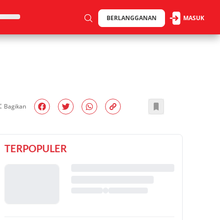
BERLANGGANAN
MASUK
Bagikan
TERPOPULER