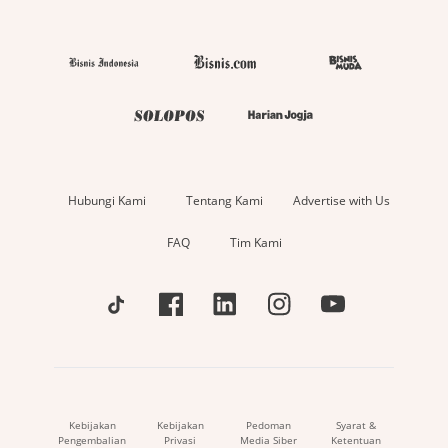
Hubungi Kami
Tentang Kami
Advertise with Us
FAQ
Tim Kami
Kebijakan
Kebijakan
Pedoman
Syarat &
Pengembalian
Privasi
Media Siber
Ketentuan