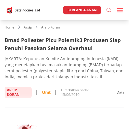
BERLANGGANAN
Home
Arsip
Arsip Koran
Bmad Poliester Picu Polemik3 Produsen Siap
Penuhi Pasokan Selama Overhaul
JAKARTA: Keputusan Komite Antidumping Indonesia (KADI)
yang menetapkan bea masuk antidumping (BMAD) terhadap
serat poliester (polyester staple fibre) dari China, Taiwan, dan
India, memicu protes dari kalangan industri tekstil.
ARSIP
Diterbitkan pada:
Unit
Data
KORAN
15/06/2010