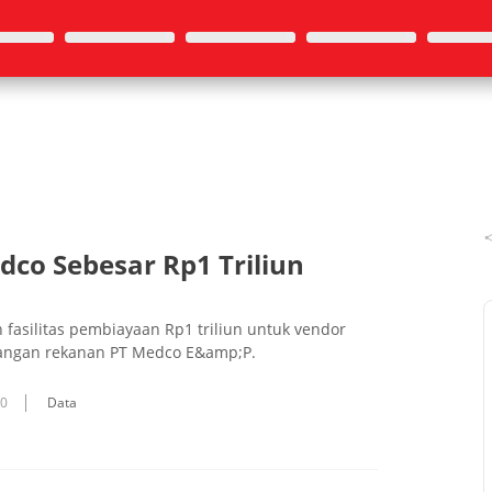
dco Sebesar Rp1 Triliun
fasilitas pembiayaan Rp1 triliun untuk vendor
mbangan rekanan PT Medco E&amp;P.
10
Data