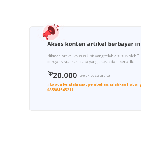
Akses konten artikel berbayar in
Nikmati artikel khusus Unit yang telah disusun oleh 
dengan visualisasi data yang akurat dan menarik.
Rp
20.000
untuk baca artikel
Jika ada kendala saat pembelian, silahkan hubun
085884545211