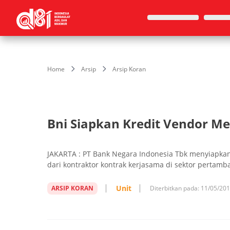
Home
Arsip
Arsip Koran
Bni Siapkan Kredit Vendor Me
JAKARTA : PT Bank Negara Indonesia Tbk menyiapkan 
dari kontraktor kontrak kerjasama di sektor perta
Unit
ARSIP KORAN
Diterbitkan pada:
11/05/20