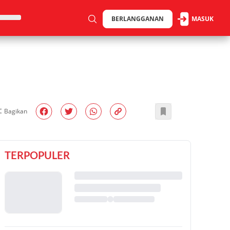
BERLANGGANAN
MASUK
Bagikan
TERPOPULER