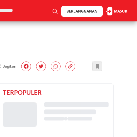
BERLANGGANAN
MASUK
Bagikan
TERPOPULER