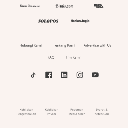
Hubungi Kami
Tentang Kami
Advertise with Us
FAQ
Tim Kami
Kebijakan
Kebijakan
Pedoman
Syarat &
Pengembalian
Privasi
Media Siber
Ketentuan