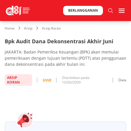
BERLANGGANAN
Home
Arsip
Arsip Koran
Bpk Audit Dana Dekonsentrasi Akhir Juni
JAKARTA: Badan Pemeriksa Keuangan (BPK) akan memulai
pemeriksaan dengan tujuan tertentu (PDTT) atas penggunaan
dana dekonsentrasi pada akhir bulan ini.
ARSIP
Diterbitkan pada:
Unit
Data
KORAN
10/06/2009