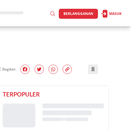
BERLANGGANAN
MASUK
Bagikan
TERPOPULER