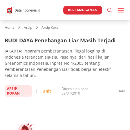
BERLANGGANAN
Home
Arsip
Arsip Koran
BUDI DAYA Penebangan Liar Masih Terjadi
JAKARTA: Program pemberantasan illegal logging di
Indonesia terancam sia-sia. Pasalnya, dari hasil kajian
Greenomics Indonesia, Inpres No 4/2005 tentang
Pemberantasan Penebangan Liar tidak berjalan efektif
selama 5 tahun.
ARSIP
Diterbitkan pada:
Unit
Data
KORAN
09/04/2010