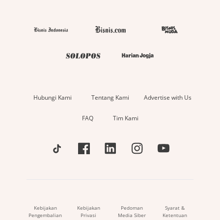
Hubungi Kami
Tentang Kami
Advertise with Us
FAQ
Tim Kami
Kebijakan
Kebijakan
Pedoman
Syarat &
Pengembalian
Privasi
Media Siber
Ketentuan